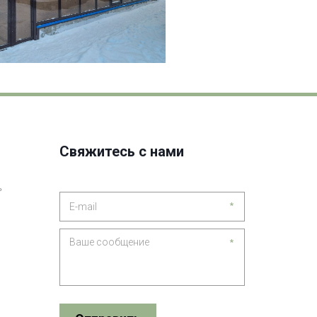
Свяжитесь с нами
ь
*
*