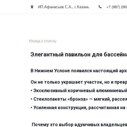
ИП Афанасьев С.А.
,
г.Казань
+7 (987) 29
Назад к списку
Элегантный павильон для бассейна
В Нижнем Услоне появился настоящий арх
Он не только украшает участок, но и пре
• Эксклюзивный коричневый алюминиевый 
• Стеклопакеты «бронза» — мягкий, расс
• Усиленная конструкция, рассчитанная н
Почему это выбор вдумчивых владельце