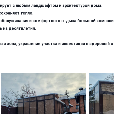
нирует с любым ландшафтом и архитектурой дома.
сохраняет тепло.
я обслуживания и комфортного отдыха большой компани
ь на десятилетия.
ная зона, украшение участка и инвестиция в здоровый 