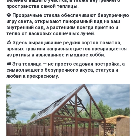
зеленью вашего участка, а также внутреннего
пространства самой теплицы.
💎 Прозрачные стекла обеспечивают безупречную
игру света, открывают панорамный вид на ваш
внутренний сад, а растениям всегда приятно и
тепло от ласковых солнечных лучей.
🍅 Здесь выращивание редких сортов томатов,
пряных трав или капризных цветов превращается
из рутины в изысканное и модное хобби.
👑 Эта теплица — не просто садовая постройка, а
символ вашего безупречного вкуса, статуса и
любви к прекрасному.