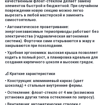
качественным флоат-стеклом делает замену
элементов быстрой и бюджетной. При случайном
повреждении новую секцию можно легко
вырезать в любой мастерской и заменить
самостоятельно.
• Автоматическое проветривание:
энергонезависимые термоприводы работают без
электричества (гидравлическая автономная
система). Форточки сами открываются в жару и
закрываются при похолодании.
• Удобная эргономика: высокая крыша позволяет
ходить в полный рост, а планировка идеальна для
создания кирпичного цоколя и высоких грядок.
📐 Краткие характеристики
• Конструкция: алюминиевый каркас (цвет
шоколад) + стальные внутренние фермы.
• Остекление: флоат-стекло от 4 мм (возможна
установка других типов остекления по запросу).
• Вентиляция: автоматические створки с