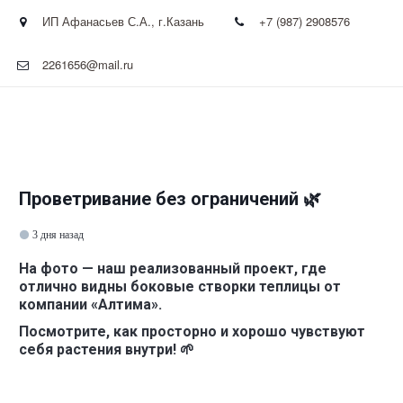
ИП Афанасьев С.А.
,
г.Казань
+7 (987) 2908576
2261656@mail.ru
Проветривание без ограничений 🌿
3 дня назад
На фото — наш реализованный проект, где
отлично видны боковые створки теплицы от
компании «Алтима».
Посмотрите, как просторно и хорошо чувствуют
себя растения внутри! 🌱