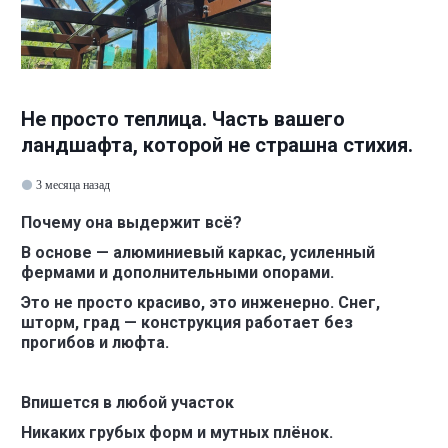
Не просто теплица. Часть вашего
ландшафта, которой не страшна стихия.
3 месяца назад
Почему она выдержит всё?
В основе — алюминиевый каркас, усиленный
фермами и дополнительными опорами.
Это не просто красиво, это инженерно.
Снег,
шторм, град — конструкция работает без
прогибов и люфта.
Впишется в любой участок
Никаких грубых форм и мутных плёнок.