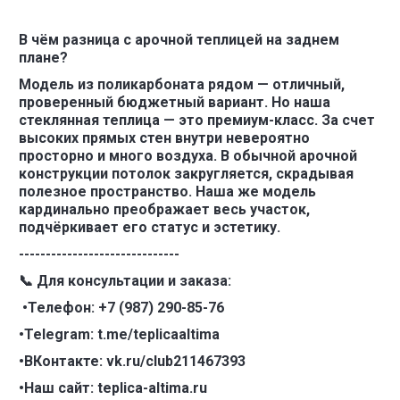
В чём разница с арочной теплицей на заднем
плане?
Модель из поликарбоната рядом — отличный,
проверенный бюджетный вариант. Но наша
стеклянная теплица — это премиум-класс. За счет
высоких прямых стен внутри невероятно
просторно и много воздуха. В обычной арочной
конструкции потолок закругляется, скрадывая
полезное пространство. Наша же модель
кардинально преображает весь участок,
подчёркивает его статус и эстетику.
------------------------------
📞 Для консультации и заказа:
•Телефон: +7 (987) 290-85-76
•Telegram: t.me/teplicaaltima
•ВКонтакте: vk.ru/club211467393
•Наш сайт: teplica-altima.ru