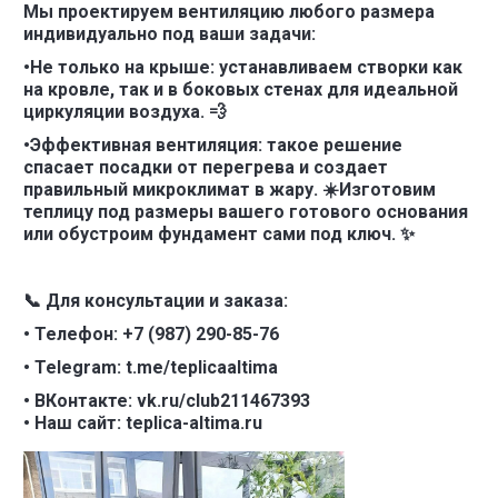
Мы проектируем вентиляцию любого размера
индивидуально под ваши задачи:
•Не только на крыше: устанавливаем створки как
на кровле, так и в боковых стенах для идеальной
циркуляции воздуха. 💨
•Эффективная вентиляция: такое решение
спасает посадки от перегрева и создает
правильный микроклимат в жару. ☀️Изготовим
теплицу под размеры вашего готового основания
или обустроим фундамент сами под ключ. ✨
📞 Для консультации и заказа:
• Телефон: +7 (987) 290-85-76
• Telegram: t.me/teplicaaltima
• ВКонтакте: vk.ru/club211467393
• Наш сайт: teplica-altima.ru