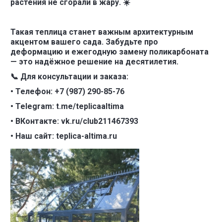
растения не сгорали в жару. ☀️
Такая теплица станет важным архитектурным
акцентом вашего сада. Забудьте про
деформацию и ежегодную замену поликарбоната
— это надёжное решение на десятилетия.
📞 Для консультации и заказа:
• Телефон: +7 (987) 290-85-76
• Telegram: t.me/teplicaaltima
• ВКонтакте: vk.ru/club211467393
• Наш сайт: teplica-altima.ru