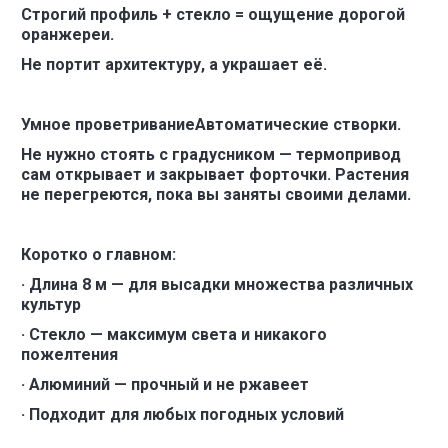
Строгий профиль + стекло = ощущение дорогой
оранжереи.
Н
е портит архитектуру, а украшает её.
Умное проветриваниеАвтоматические створки.
Не нужно стоять с градусником — термопривод
сам открывает и закрывает форточки. Растения
не перегреются, пока вы заняты своими делами.
Коротко о главном:
· Длина 8 м — для высадки множества различных
культур
· Стекло — максимум света и никакого
пожелтения
· Алюминий — прочный и не ржавеет
· Подходит для любых погодных условий