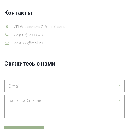
Контакты
ИП Афанасьев С.А.
,
г.Казань
+7 (987) 2908576
2261656@mail.ru
Свяжитесь с нами
*
*