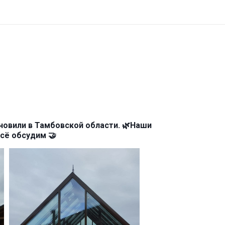
ановили в Тамбовской области. 🌿Наши
всё обсудим 🤝