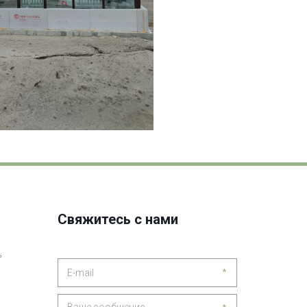
Свяжитесь с нами
ь
*