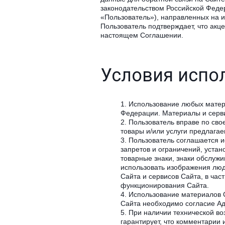
законодательством Российской Феде
«Пользователь»), направленных на 
Пользователь подтверждает, что ак
настоящем Соглашении.
Условия испо
Использование любых матери
Федерации. Материалы и серви
Пользователь вправе по сво
товары и/или услуги предлага
Пользователь соглашается и
запретов и ограничений, устан
товарные знаки, знаки обслуж
использовать изображения люд
Сайта и сервисов Сайта, в ча
функционирования Сайта.
Использование материалов С
Сайта необходимо согласие Ад
При наличии технической во
гарантирует, что комментарии