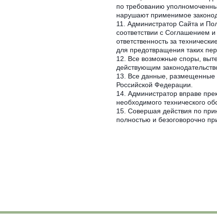
по требованию уполномоченных
нарушают применимое законода
Администратор Сайта и Пол
соответствии с Соглашением и
ответственность за технически
для предотвращения таких пер
Все возможные споры, выте
действующим законодательств
Все данные, размещенные 
Российской Федерации.
Администратор вправе прек
необходимого технического об
Совершая действия по прин
полностью и безоговорочно пр