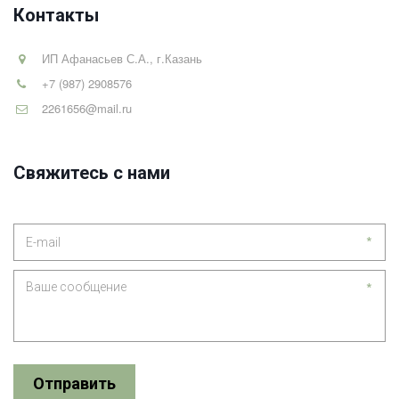
Контакты
ИП Афанасьев С.А.
,
г.Казань
+7 (987) 2908576
2261656@mail.ru
Свяжитесь с нами
*
*
Отправить