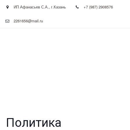
ИП Афанасьев С.А.
,
г.Казань
+7 (987) 2908576
2261656@mail.ru
Политика